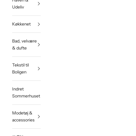
Haven &
Udeliv
Køkkenet
Bad, velvære
& dufte
Tekstil til
Boligen
Indret
Sommerhuset
Modetøj &
accessories