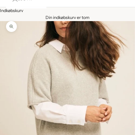
Indkøbskurv
Din indkøbskurv er tom
Zoom