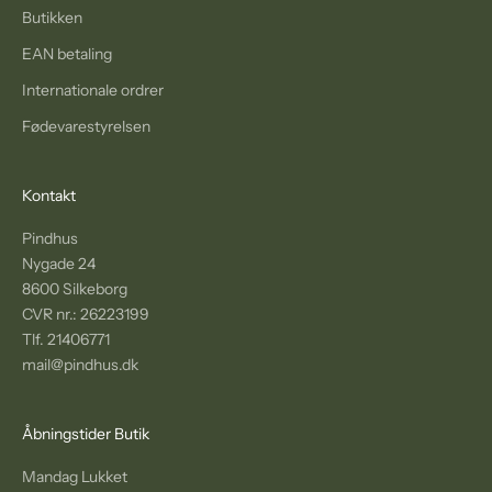
Butikken
EAN betaling
Internationale ordrer
Fødevarestyrelsen
Kontakt
Pindhus
Nygade 24
8600 Silkeborg
CVR nr.: 26223199
Tlf. 21406771
mail@pindhus.dk
Åbningstider Butik
Mandag Lukket